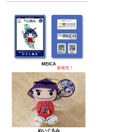
MEICA
新発売！
ぬいぐるみ