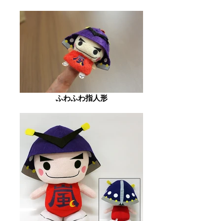
ふわふわ指人形