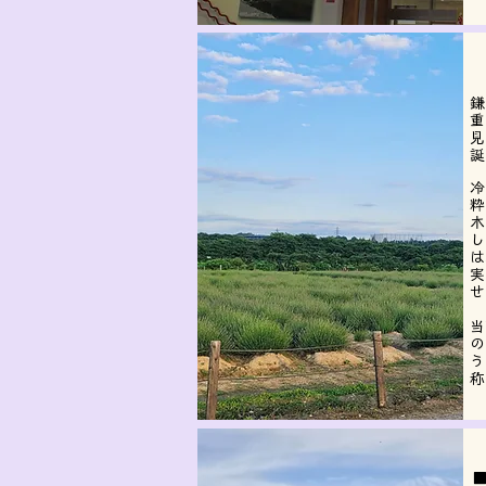
鎌
重
見
誕
冷
粋
木
し
は
実
せ
当
の
う
称