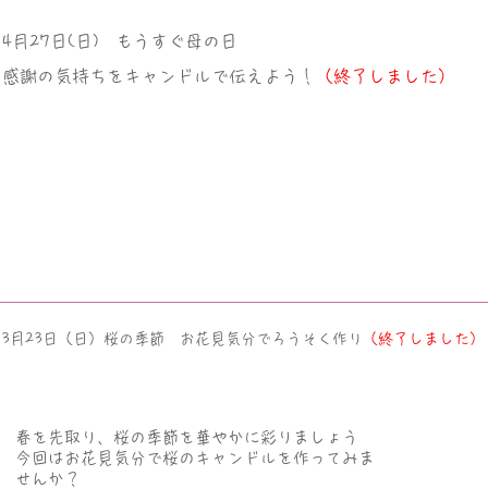
4月27日(日) ​もうすぐ母の日​
​感謝の気持ちをキャンドルで伝えよう！
（終了しました）
3月23日（日）桜の季節 お花見気分でろうそく作り
（終了しました）
春を先取り、桜の季節を華やかに彩りましょう​
今回はお花見気分で桜のキャンドルを作ってみま
せんか？