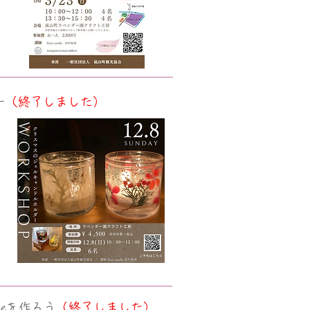
ー
（終了しました）
leを作ろう
（終了しました）