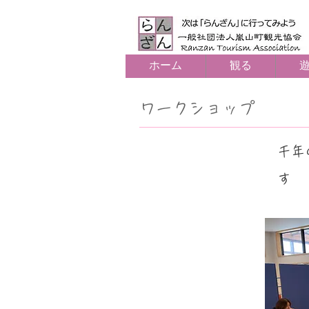
ホーム
観る
​ワークショップ
千年