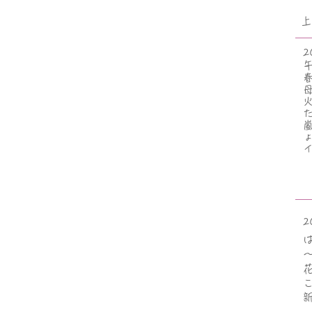
上
2
2