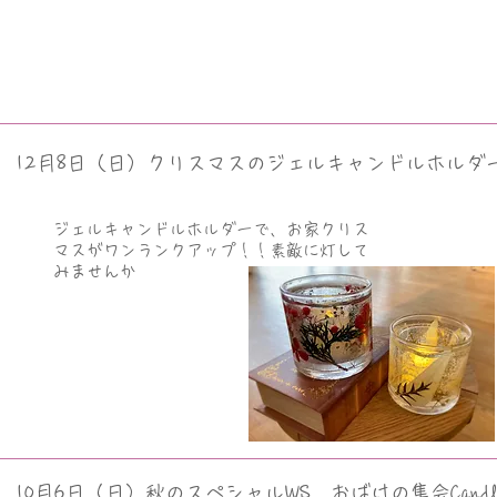
12月8日（日）クリスマスのジェルキャンドルホルダ
ジェルキャンドルホルダーで、お家クリス
マスがワンランクアップ！！素敵に灯して
みませんか
10月6日（日）秋のスペシャルWS おばけの集会Cand