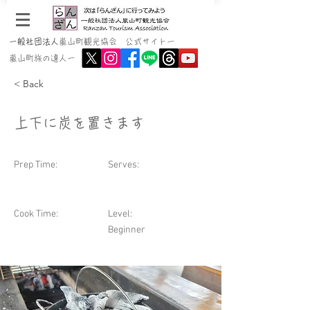
一般社団法人
嵐山町観光協会 公式サイトー
嵐山町旅の達人ー
< Back
上下に炭を置きます
Prep Time:
Serves:
Cook Time:
Level:
Beginner